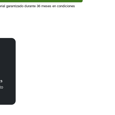
ial garantizado durante 36 meses en condiciones
ás
to