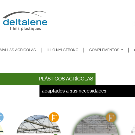
|
|
|
MALLAS AGRÍCOLAS
HILO NYLSTRONG
COMPLEMENTOS
PLÁSTICOS AGRÍCOLAS
adaptados a sus necesidades