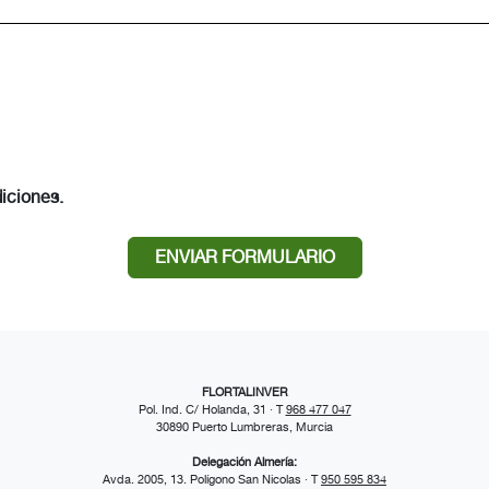
iciones.
ENVIAR FORMULARIO
FLORTALINVER
Pol. Ind. C/ Holanda, 31 · T
968 477 047
30890 Puerto Lumbreras, Murcia
Delegación Almería:
Avda. 2005, 13. Polígono San Nicolas · T
950 595 834