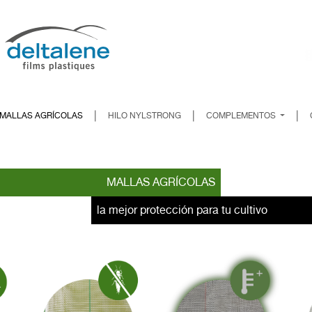
|
|
|
MALLAS AGRÍCOLAS
HILO NYLSTRONG
COMPLEMENTOS
MALLAS AGRÍCOLAS
la mejor protección para tu cultivo