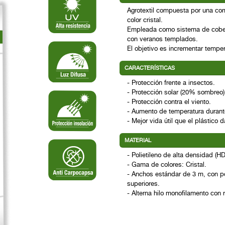
Agrotextil compuesta por una com
color cristal.
Empleada como sistema de cober
con veranos templados.
El objetivo es incrementar tempera
CARACTERÍSTICAS
- Protección frente a insectos.
- Protección solar (20% sombreo)
- Protección contra el viento.
- Aumento de temperatura durante 
- Mejor vida útil que el plástico
MATERIAL
- Polietileno de alta densidad (H
- Gama de colores: Cristal.
- Anchos estándar de 3 m, con p
superiores.
- Alterna hilo monofilamento con r